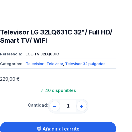
Televisor LG 32LQ631C 32"/ Full HD/
Smart TV/ WiFi
Referencia:
LGE-TV 32LQ631C
Categorías:
Television
,
Televisor
,
Televisor 32 pulgadas
229,00
€
✓
40 disponibles
Cantidad:
−
+
🛒 Añadir al carrito