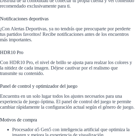
Disfruta de la comodidad de conectar tu propia cuenta y ver contenido
recomendado exclusivamente para ti.
Notificaciones deportivas
¡Con Alertas Deportivas, ya no tendrás que preocuparte por perderte
tus partidos favoritos! Recibe notificaciones antes de los encuentros
más importantes.
HDR10 Pro
Con HDR10 Pro, el nivel de brillo se ajusta para realzar los colores y
la nitidez de cada imagen. Déjese cautivar por el realismo que
transmite su contenido.
Panel de control y optimizador del juego
Encuentra en un solo lugar todos los ajustes necesarios para una
experiencia de juego óptima. El panel de control del juego te permite
cambiar rápidamente la configuración actual según el género de juego.
Motivos de compra
Procesador α5 Gen5 con inteligencia artificial que optimiza la
imagen y mejora la experiencia de visualización.