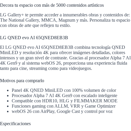
Decora tu espacio con más de 5000 contenidos artísticos
LG Gallery+ te permite acceder a innumerables obras y contenidos de:
The National Gallery, MMCA, Magnum y más. Personaliza tu espacio
con obras de arte que reflejen tu estilo.
LG QNED evo AI 65QNED8EB3B
El LG QNED evo AI 65QNED8EB3B combina tecnología QNED
MiniLED y resolución 4K para ofrecer imágenes detalladas, colores
intensos y un gran nivel de contraste. Gracias al procesador Alpha 7 AI
4K Gen9 y al sistema webOS 26, proporciona una experiencia fluida
tanto para cine, streaming como para videojuegos.
Motivos para comprarlo
Panel 4K QNED MiniLED con 100% volumen de color
Procesador Alpha 7 AI 4K Gen9 con escalado inteligente
Compatible con HDR10, HLG y FILMMAKER MODE
Funciones gaming con ALLM, VRR y Game Optimizer
webOS 26 con AirPlay, Google Cast y control por voz
Especificaciones