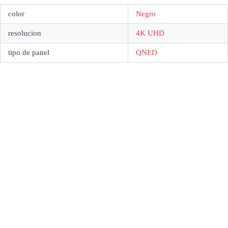
color
Negro
resolucion
4K UHD
tipo de panel
QNED