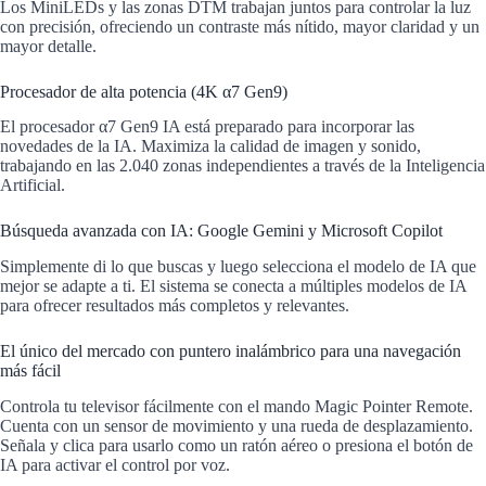
Los MiniLEDs y las zonas DTM trabajan juntos para controlar la luz
con precisión, ofreciendo un contraste más nítido, mayor claridad y un
mayor detalle.
Procesador de alta potencia (4K α7 Gen9)
El procesador α7 Gen9 IA está preparado para incorporar las
novedades de la IA. Maximiza la calidad de imagen y sonido,
trabajando en las 2.040 zonas independientes a través de la Inteligencia
Artificial.
Búsqueda avanzada con IA: Google Gemini y Microsoft Copilot
Simplemente di lo que buscas y luego selecciona el modelo de IA que
mejor se adapte a ti. El sistema se conecta a múltiples modelos de IA
para ofrecer resultados más completos y relevantes.
El único del mercado con puntero inalámbrico para una navegación
más fácil
Controla tu televisor fácilmente con el mando Magic Pointer Remote.
Cuenta con un sensor de movimiento y una rueda de desplazamiento.
Señala y clica para usarlo como un ratón aéreo o presiona el botón de
IA para activar el control por voz.