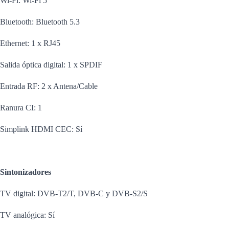
Wi-Fi: Wi-Fi 5
Bluetooth: Bluetooth 5.3
Ethernet: 1 x RJ45
Salida óptica digital: 1 x SPDIF
Entrada RF: 2 x Antena/Cable
Ranura CI: 1
Simplink HDMI CEC: Sí
Sintonizadores
TV digital: DVB-T2/T, DVB-C y DVB-S2/S
TV analógica: Sí