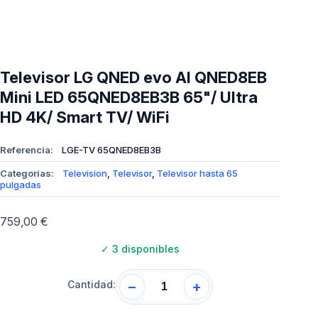
Televisor LG QNED evo AI QNED8EB
Mini LED 65QNED8EB3B 65"/ Ultra
HD 4K/ Smart TV/ WiFi
Referencia:
LGE-TV 65QNED8EB3B
Categorías:
Television
,
Televisor
,
Televisor hasta 65
pulgadas
759,00
€
✓
3 disponibles
Cantidad:
−
+