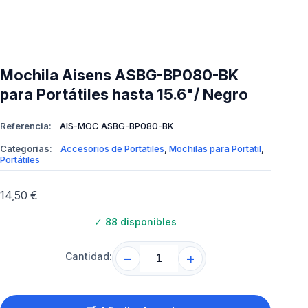
Mochila Aisens ASBG-BP080-BK
para Portátiles hasta 15.6"/ Negro
Referencia:
AIS-MOC ASBG-BP080-BK
Categorías:
Accesorios de Portatiles
,
Mochilas para Portatil
,
Portátiles
14,50
€
✓
88 disponibles
Cantidad:
−
+