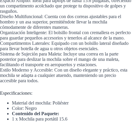
Espacio Amplio: Ideal para laptops de hasta 15.6 pulgadas, ofreciendo
un compartimento acolchado que protege tu dispositivo de golpes y
rasguños.
Diseño Multifuncional: Cuenta con dos correas ajustables para el
hombro y un asa superior, permitiéndote llevar la mochila
cómodamente de diferentes maneras.
Organización Inteligente: El bolsillo frontal con cremallera es perfecto
para guardar pequeños accesorios y tenerlos al alcance de la mano.
Compartimentos Laterales: Equipado con un bolsillo lateral diseñado
para llevar botella de agua u otros objetos esenciales.
Sistema de Sujeción para Maleta: Incluye una correa en la parte
posterior para deslizar la mochila sobre el mango de una maleta,
facilitando el transporte en aeropuertos y estaciones.
Estilo Moderno y Accesible: Con un diseño elegante y práctico, esta
mochila se adapta a cualquier atuendo, manteniendo un precio
accesible para todos.
Especificaciones:
Material del mochila: Poliéster
Color: Negro
Contenido del Paquete:
1 x Mochila para portátil 15.6