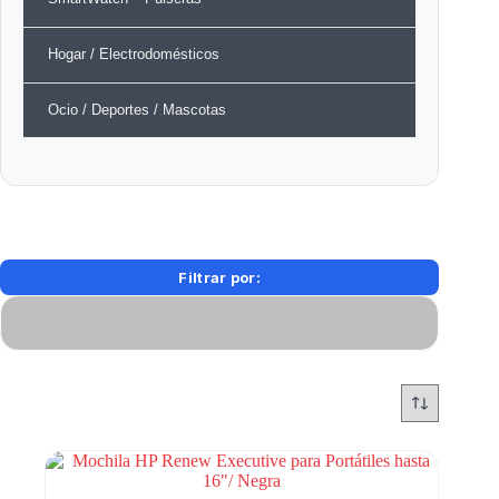
Hogar / Electrodomésticos
Ocio / Deportes / Mascotas
Filtrar por: