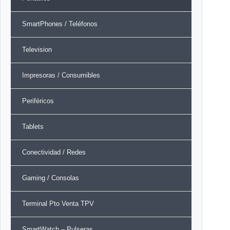
SmartPhones / Teléfonos
Television
Impresoras / Consumibles
Periféricos
Tablets
Conectividad / Redes
Gaming / Consolas
Terminal Pto Venta TPV
SmartWatch – Pulseras