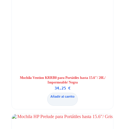
Mochila Vention KRRB0 para Portátiles hasta 15.6″/ 20L/
Impermeable/ Negra
34,25
€
Añadir al carrito