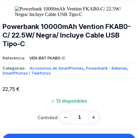
Powerbank 10000mAh Vention FKAB0-
C/ 22.5W/ Negra/ Incluye Cable USB
Tipo-C
Referencia:
VEN-BAT FKAB0-C
Categorías:
Accesorios de SmartPhones
,
Powerbank - Baterias
,
SmartPhones / Teléfonos
22,75
€
✓
13 disponibles
−
+
Cantidad: