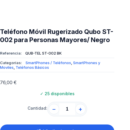
Teléfono Móvil Rugerizado Qubo ST-
002 para Personas Mayores/ Negro
Referencia:
QUB-TEL ST-002 BK
Categorías:
SmartPhones / Teléfonos
,
SmartPhones y
Moviles
,
Teléfonos Básicos
76,00
€
✓
25 disponibles
Cantidad:
−
+