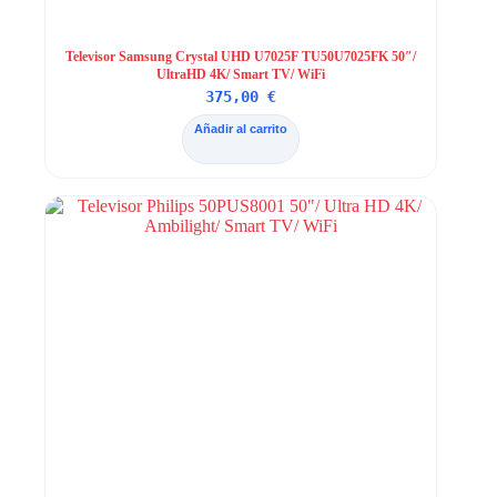
Televisor Samsung Crystal UHD U7025F TU50U7025FK 50″/
UltraHD 4K/ Smart TV/ WiFi
375,00
€
Añadir al carrito