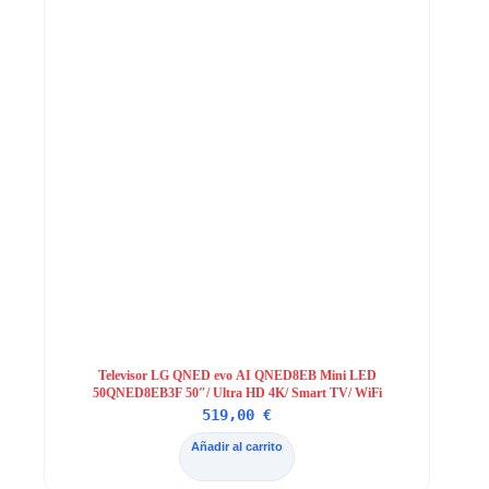
Televisor LG QNED evo AI QNED8EB Mini LED
50QNED8EB3F 50″/ Ultra HD 4K/ Smart TV/ WiFi
519,00
€
Añadir al carrito