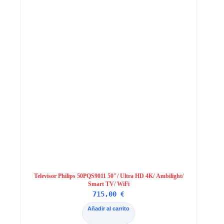
Televisor Philips 50PQS9011 50″/ Ultra HD 4K/ Ambilight/
Smart TV/ WiFi
715,00
€
Añadir al carrito