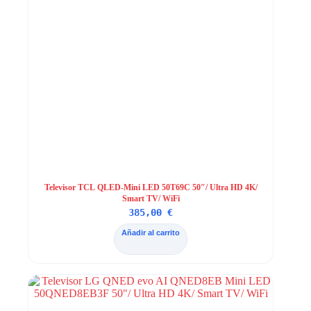
Televisor TCL QLED-Mini LED 50T69C 50″/ Ultra HD 4K/
Smart TV/ WiFi
385,00
€
Añadir al carrito