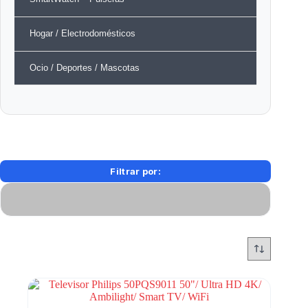
Hogar / Electrodomésticos
Ocio / Deportes / Mascotas
Filtrar por: