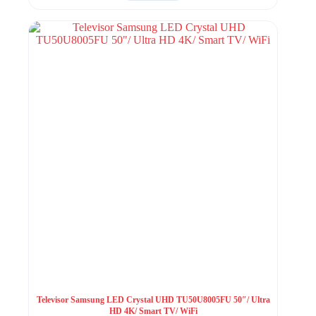
Televisor Samsung LED Crystal UHD TU50U8005FU 50″/ Ultra
HD 4K/ Smart TV/ WiFi