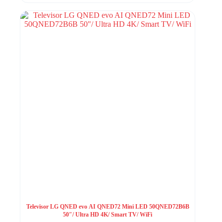
Televisor LG QNED evo AI QNED72 Mini LED 50QNED72B6B
50″/ Ultra HD 4K/ Smart TV/ WiFi