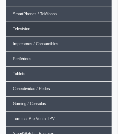
SmartPhones / Teléfonos
Television
Impresoras / Consumibles
Periféricos
Tablets
Conectividad / Redes
Gaming / Consolas
Terminal Pto Venta TPV
SmartWatch – Pulseras