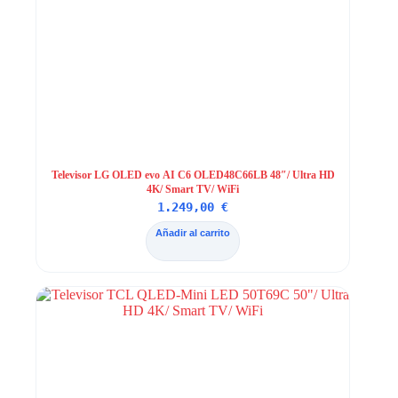
Televisor LG OLED evo AI C6 OLED48C66LB 48″/ Ultra HD
4K/ Smart TV/ WiFi
1.249,00
€
Añadir al carrito