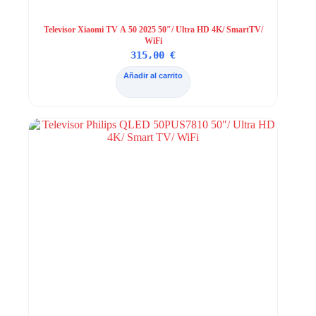
Televisor Xiaomi TV A 50 2025 50″/ Ultra HD 4K/ SmartTV/
WiFi
315,00
€
Añadir al carrito