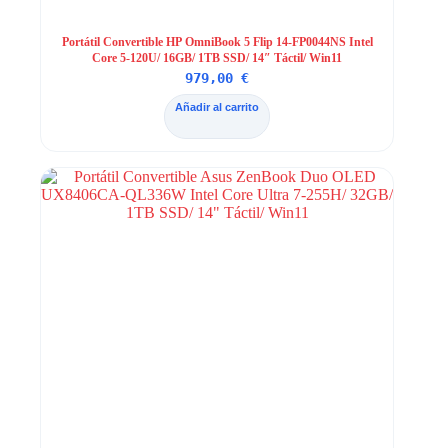
Portátil Convertible HP OmniBook 5 Flip 14-FP0044NS Intel
Core 5-120U/ 16GB/ 1TB SSD/ 14″ Táctil/ Win11
979,00
€
Añadir al carrito