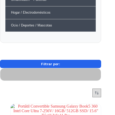
Hogar / Electrodomésticos
Ocio / Deportes / Mascotas
Filtrar por: