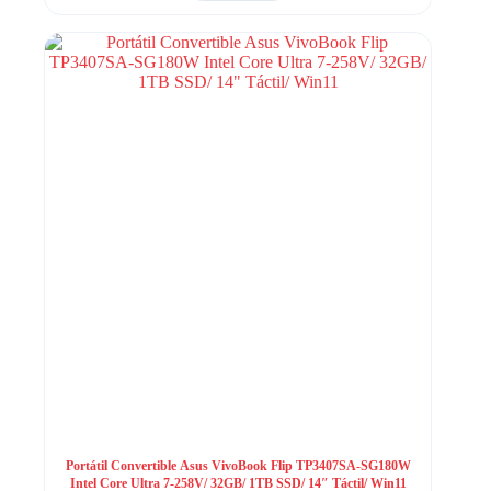
Portátil Convertible Asus VivoBook Flip TP3407SA-SG180W
Intel Core Ultra 7-258V/ 32GB/ 1TB SSD/ 14″ Táctil/ Win11