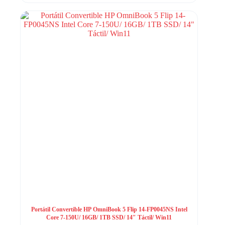
Portátil Convertible HP OmniBook 5 Flip 14-FP0045NS Intel
Core 7-150U/ 16GB/ 1TB SSD/ 14″ Táctil/ Win11