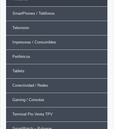
SmartPhones / Teléfonos
Television
Impresoras / Consumibles
Periféricos
Tablets
Conectividad / Redes
Gaming / Consolas
Terminal Pto Venta TPV
SmartWatch – Pulseras