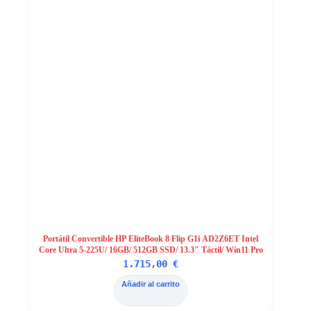
Portátil Convertible HP EliteBook 8 Flip G1i AD2Z6ET Intel
Core Ultra 5-225U/ 16GB/ 512GB SSD/ 13.3″ Táctil/ Win11 Pro
1.715,00
€
Añadir al carrito