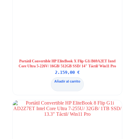
Portátil Convertible HP EliteBook X Flip G1i B69A2ET Intel
Core Ultra 5-226V/ 16GB/ 512GB SSD/ 14″ Táctil/ Win11 Pro
2.159,00
€
Añadir al carrito