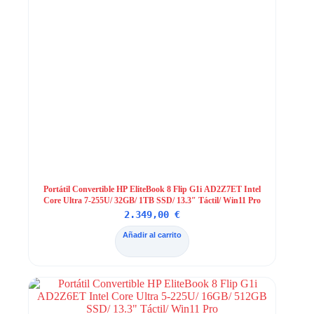
Portátil Convertible HP EliteBook 8 Flip G1i AD2Z7ET Intel
Core Ultra 7-255U/ 32GB/ 1TB SSD/ 13.3″ Táctil/ Win11 Pro
2.349,00
€
Añadir al carrito