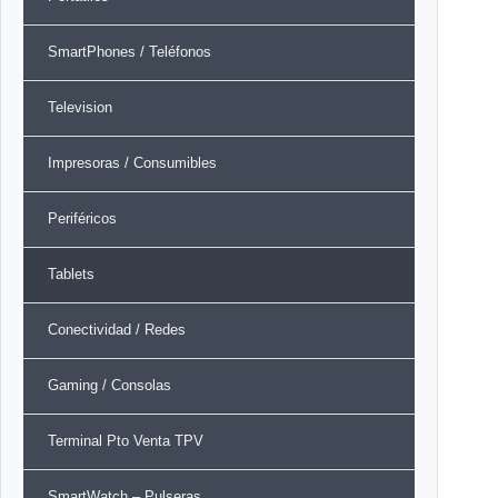
SmartPhones / Teléfonos
Television
Impresoras / Consumibles
Periféricos
Tablets
Conectividad / Redes
Gaming / Consolas
Terminal Pto Venta TPV
SmartWatch – Pulseras