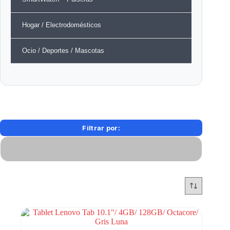
Hogar / Electrodomésticos
Ocio / Deportes / Mascotas
Filtrar por: