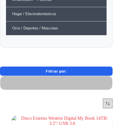
Hogar / Electrodomésticos
Ocio / Deportes / Mascotas
Filtrar por: