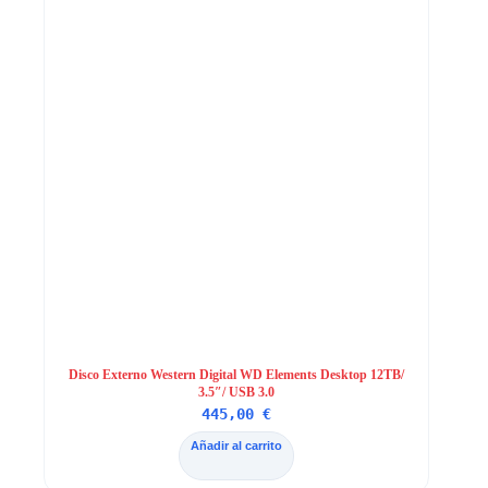
Disco Externo Western Digital WD Elements Desktop 12TB/
3.5″/ USB 3.0
445,00
€
Añadir al carrito