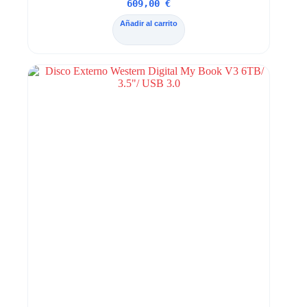
609,00
€
Añadir al carrito