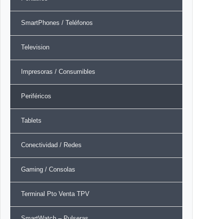
SmartPhones / Teléfonos
Television
Impresoras / Consumibles
Periféricos
Tablets
Conectividad / Redes
Gaming / Consolas
Terminal Pto Venta TPV
SmartWatch – Pulseras