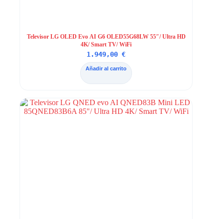
Televisor LG OLED Evo AI G6 OLED55G68LW 55″/ Ultra HD
4K/ Smart TV/ WiFi
1.949,00
€
Añadir al carrito