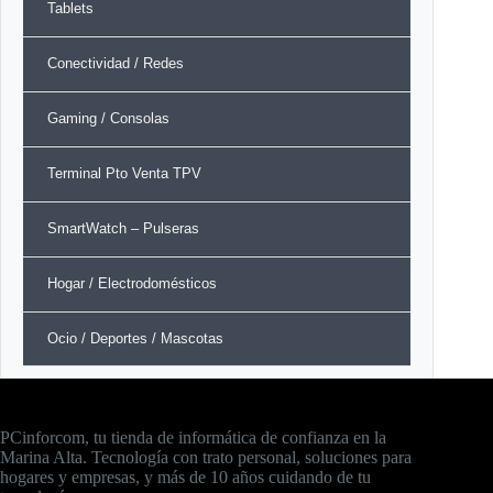
Tablets
Conectividad / Redes
Gaming / Consolas
Terminal Pto Venta TPV
SmartWatch – Pulseras
Hogar / Electrodomésticos
Ocio / Deportes / Mascotas
PCinforcom, tu tienda de informática de confianza en la
Marina Alta. Tecnología con trato personal, soluciones para
hogares y empresas, y más de 10 años cuidando de tu