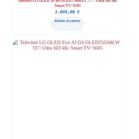
Televisor LG OLED AI B6 OLED77B6ELC 77″/ Ultra HD 4K/
Smart TV/ WiFi
2.099,00
€
Añadir al carrito