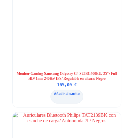
Monitor Gaming Samsung Odyssey G4 S25BG400EU/ 25″/ Full
HD/ 1ms/ 240Hz/ IPS/ Regulable en altura/ Negro
165,00
€
Añadir al carrito