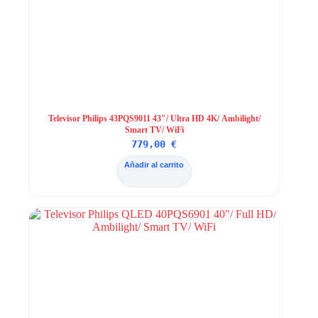
Televisor Philips 43PQS9011 43″/ Ultra HD 4K/ Ambilight/
Smart TV/ WiFi
779,00
€
Añadir al carrito