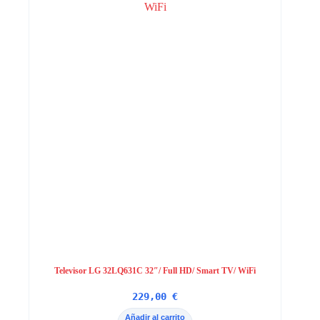
Televisor LG 32LQ631C 32″/ Full HD/ Smart TV/ WiFi
229,00
€
Añadir al carrito