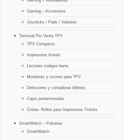
Gaming – Ventiladores
Gaming – Accesorios
Joysticks / Pads / Volantes
Terminal Pto Venta TPV
TPV Compacto
Impresoras tickets
Lectores codigos barra
Monitores y visores para TPV
Detectores y contadoras billetes
Cajon portamonedas
Cintas- Rollos para Impresoras Tickets
SmartWatch – Pulseras
SmartWatch