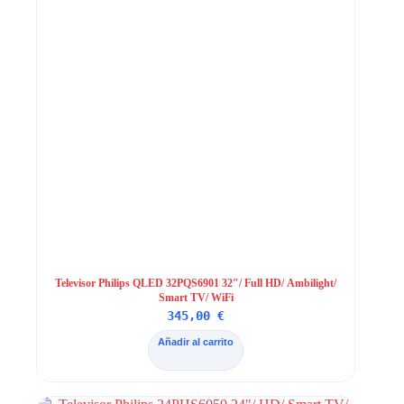
Televisor Philips QLED 32PQS6901 32″/ Full HD/ Ambilight/
Smart TV/ WiFi
345,00
€
Añadir al carrito