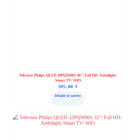
Televisor Philips QLED 40PQS6901 40″/ Full HD/ Ambilight/
Smart TV/ WiFi
395,00
€
Añadir al carrito