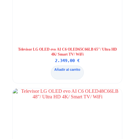
Televisor LG OLED evo AI C6 OLED65C66LB 65″/ Ultra HD
4K/ Smart TV/ WiFi
2.349,00
€
Añadir al carrito