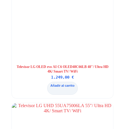
Televisor LG OLED evo AI C6 OLED48C66LB 48″/ Ultra HD
4K/ Smart TV/ WiFi
1.249,00
€
Añadir al carrito